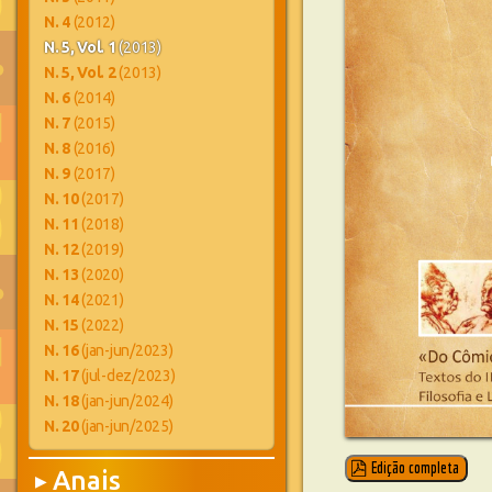
N. 4
(2012)
N. 5, Vol. 1
(2013)
N. 5, Vol. 2
(2013)
N. 6
(2014)
N. 7
(2015)
N. 8
(2016)
N. 9
(2017)
N. 10
(2017)
N. 11
(2018)
N. 12
(2019)
N. 13
(2020)
N. 14
(2021)
N. 15
(2022)
N. 16
(jan-jun/2023)
N. 17
(jul-dez/2023)
N. 18
(jan-jun/2024)
N. 20
(jan-jun/2025)
Edição completa
Anais
▶