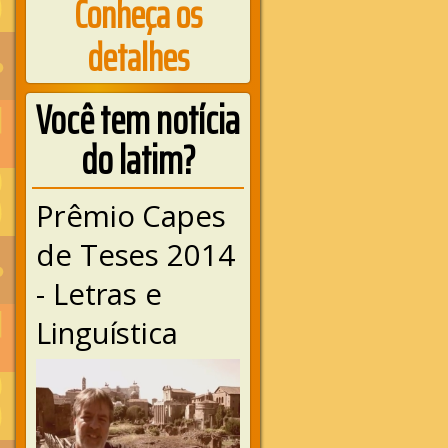
Conheça os
detalhes
Você tem notícia
do latim?
Prêmio Capes
de Teses 2014
- Letras e
Linguística