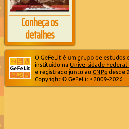
Conheça os
detalhes
O GeFeLit é um grupo de estudos em
instituido na
Universidade Federal
e registrado junto ao
CNPq
desde 
Copyright © GeFeLit • 2009-2026