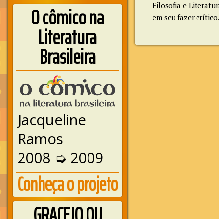
Filosofia e Literatu
O cômico na
em seu fazer crítico
Literatura
Brasileira
Jacqueline
Ramos
2008 ➭ 2009
Conheça o projeto
GRACEJO OU