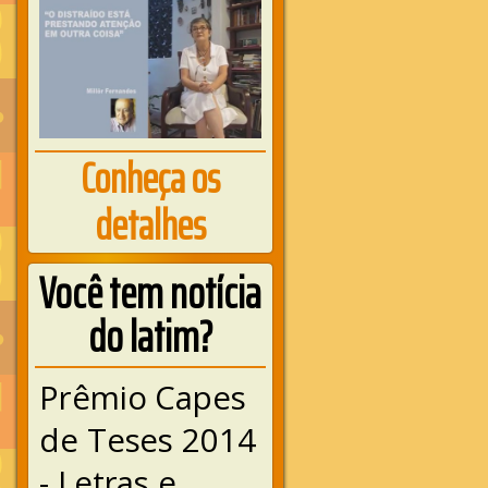
Conheça os
detalhes
Você tem notícia
do latim?
Prêmio Capes
de Teses 2014
- Letras e