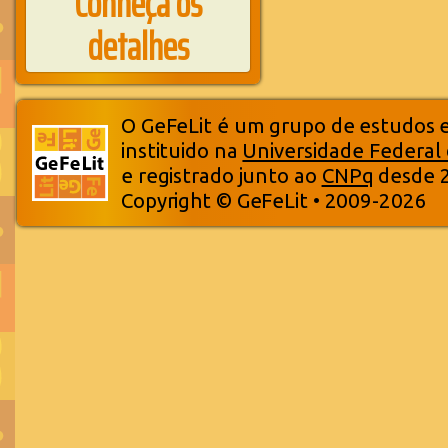
Conheça os
detalhes
O GeFeLit é um grupo de estudos em
instituido na
Universidade Federal
e registrado junto ao
CNPq
desde 
Copyright © GeFeLit • 2009-2026