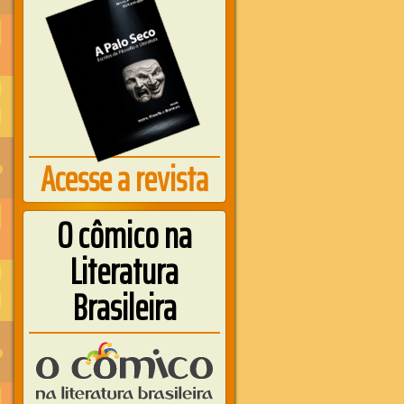
Acesse a revista
O cômico na
Literatura
Brasileira