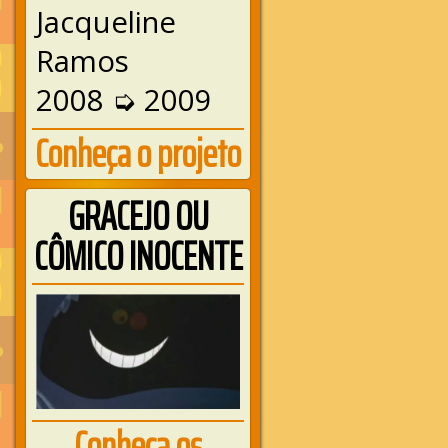
Jacqueline
Ramos
2008 ➭ 2009
Conheça o projeto
GRACEJO OU
CÔMICO INOCENTE
Conheça os