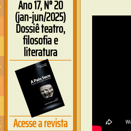
Ano 17, N° 20
(jan-jun/2025)
Dossiê teatro,
filosofia e
literatura
Acesse a revista