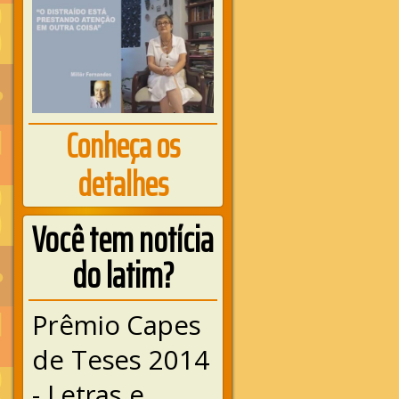
Conheça os
detalhes
Você tem notícia
do latim?
Prêmio Capes
de Teses 2014
- Letras e