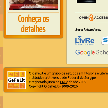
Conheça os
detalhes
Bases indexadoras:
O GeFeLit é um grupo de estudos em Filosofia e Litera
instituido na
Universidade Federal de Sergipe
e registrado junto ao
CNPq
desde 2009.
Copyright © GeFeLit • 2009-2026