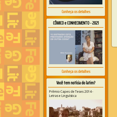
Conheça os detalhes
CÔMICO e CONHECIMENTO - 2021
Conheça os detalhes
Você tem notícia do latim?
Prêmio Capes de Teses 2014 -
Letras e Linguística