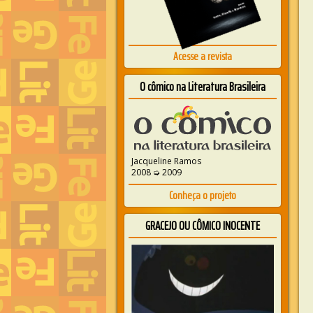
Acesse a revista
O cômico na Literatura Brasileira
Jacqueline Ramos
2008 ➭ 2009
Conheça o projeto
GRACEJO OU CÔMICO INOCENTE