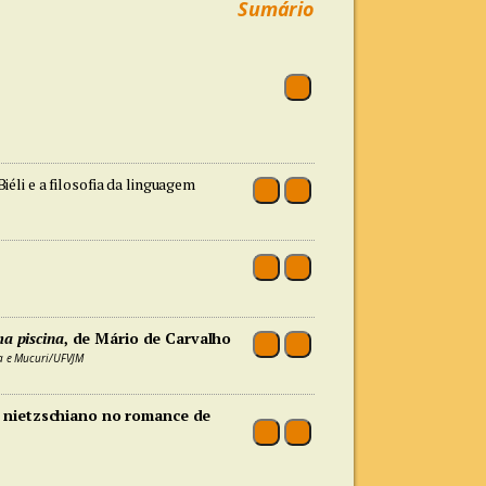
Sumário
iéli e a filosofia da linguagem
ma piscina
, de Mário de Carvalho
ha e Mucuri/UFVJM
nietzschiano no romance de