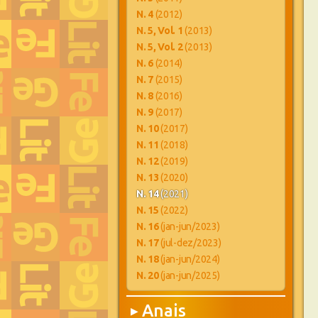
N. 4
(2012)
N. 5, Vol. 1
(2013)
N. 5, Vol. 2
(2013)
N. 6
(2014)
N. 7
(2015)
N. 8
(2016)
N. 9
(2017)
N. 10
(2017)
N. 11
(2018)
N. 12
(2019)
N. 13
(2020)
N. 14
(2021)
N. 15
(2022)
N. 16
(jan-jun/2023)
N. 17
(jul-dez/2023)
N. 18
(jan-jun/2024)
N. 20
(jan-jun/2025)
Anais
▶