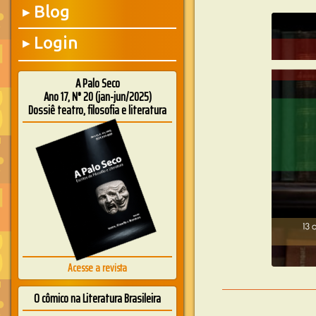
Blog
▶
Login
▶
A Palo Seco
Ano 17, N° 20 (jan-jun/2025)
Dossiê teatro, filosofia e literatura
Acesse a revista
O cômico na Literatura Brasileira