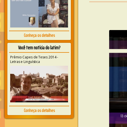
Conheça os detalhes
Você tem notícia do latim?
Prêmio Capes de Teses 2014 -
Letras e Linguística
Conheça os detalhes