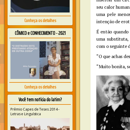
seu calor humano
uma pele menos
Conheça os detalhes
intenção de erot
É então quando 
CÔMICO e CONHECIMENTO - 2021
uma substituta,
com o seguinte d
“O que achas des
“Muito bonita, s
Conheça os detalhes
Você tem notícia do latim?
Prêmio Capes de Teses 2014 -
Letras e Linguística