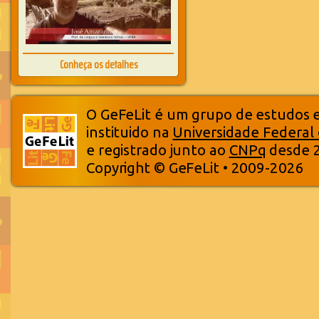
Conheça os detalhes
O GeFeLit é um grupo de estudos em
instituido na
Universidade Federal
e registrado junto ao
CNPq
desde 
Copyright © GeFeLit • 2009-2026