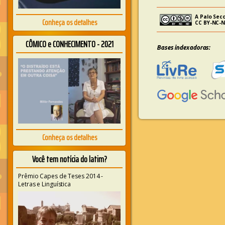
A Palo Seco
Conheça os detalhes
CC BY-NC-N
CÔMICO e CONHECIMENTO - 2021
Bases indexadoras:
Conheça os detalhes
Você tem notícia do latim?
Prêmio Capes de Teses 2014 -
Letras e Linguística