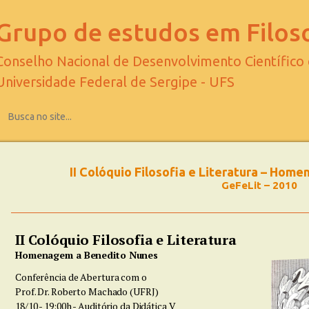
Grupo de estudos em Filoso
Conselho Nacional de Desenvolvimento Científico
Universidade Federal de Sergipe - UFS
II Colóquio Filosofia e Literatura – Ho
GeFeLit – 2010
II Colóquio Filosofia e Literatura
Homenagem a Benedito Nunes
Conferência de Abertura com o
Prof. Dr. Roberto Machado (UFRJ)
18/10 - 19:00h - Auditório da Didática V