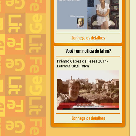
Conheça os detalhes
Você tem notícia do latim?
Prêmio Capes de Teses 2014 -
Letras e Linguística
Conheça os detalhes