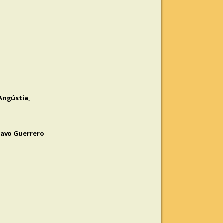
Angústia,
tavo Guerrero