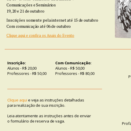
Comunicações e Seminários
19, 20 e 21 de outubro
Inscrições somente pela internet até 15 de outubro
Com comunicação até 06 de outubro
Clique aqui e confira os Anais do Evento
Inscrição:
Com Comunicação:
Alunos - R$ 20,00
Alunos - R$ 50,00
Professores - R$ 50,00
Professores - R$ 80,00
P
Clique aqui
e veja as instruções detalhadas
para realização de sua inscrição.
Leia atentamente as instruções antes de enviar
o formulário de reserva de vaga.
Prof