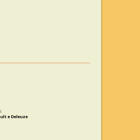
:
ault e Deleuze