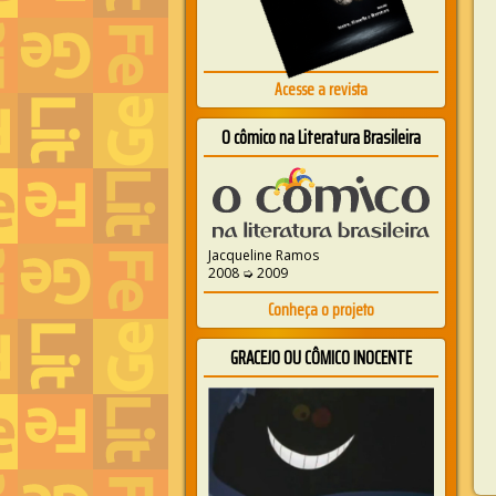
Acesse a revista
O cômico na Literatura Brasileira
Jacqueline Ramos
2008 ➭ 2009
Conheça o projeto
GRACEJO OU CÔMICO INOCENTE