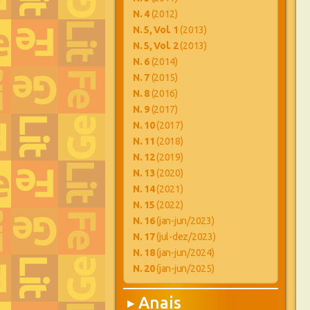
N. 4
(2012)
N. 5, Vol. 1
(2013)
N. 5, Vol. 2
(2013)
N. 6
(2014)
N. 7
(2015)
N. 8
(2016)
N. 9
(2017)
N. 10
(2017)
N. 11
(2018)
N. 12
(2019)
N. 13
(2020)
N. 14
(2021)
N. 15
(2022)
N. 16
(jan-jun/2023)
N. 17
(jul-dez/2023)
N. 18
(jan-jun/2024)
N. 20
(jan-jun/2025)
Anais
▶