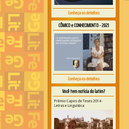
Conheça os detalhes
CÔMICO e CONHECIMENTO - 2021
Conheça os detalhes
Você tem notícia do latim?
Prêmio Capes de Teses 2014 -
Letras e Linguística