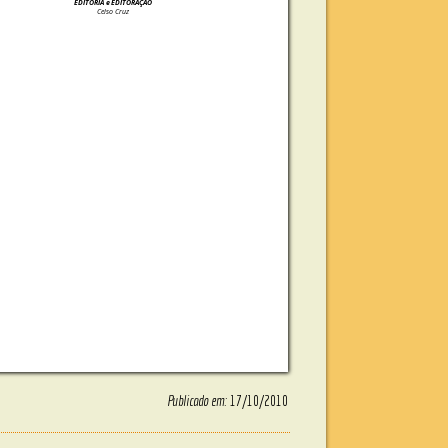
EDITORIA e EDITORAÇÃO
Celso Cruz
Publicado em:
17/10/2010