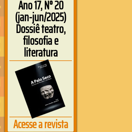
Ano 17, N° 20
(jan-jun/2025)
Dossiê teatro,
filosofia e
literatura
Acesse a revista