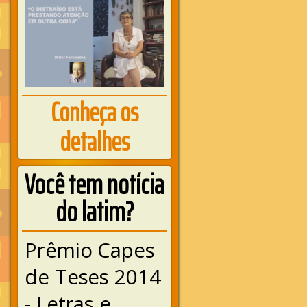
Conheça os
detalhes
Você tem notícia
do latim?
Prêmio Capes
de Teses 2014
- Letras e