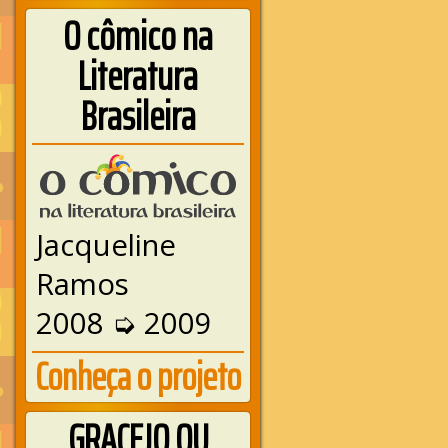
O cômico na
Literatura
Brasileira
Jacqueline
Ramos
2008 ➭ 2009
Conheça o projeto
GRACEJO OU