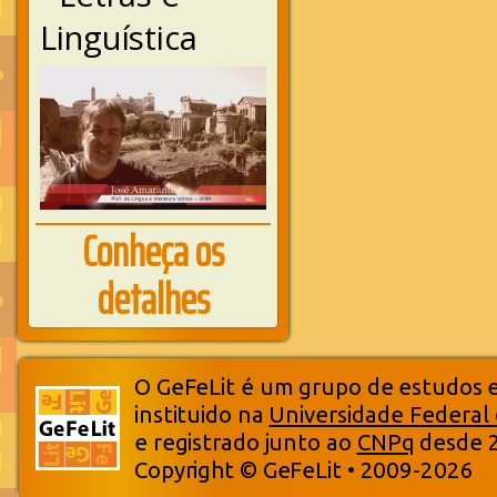
Linguística
Conheça os
detalhes
O GeFeLit é um grupo de estudos em
instituido na
Universidade Federal
e registrado junto ao
CNPq
desde 
Copyright © GeFeLit • 2009-2026