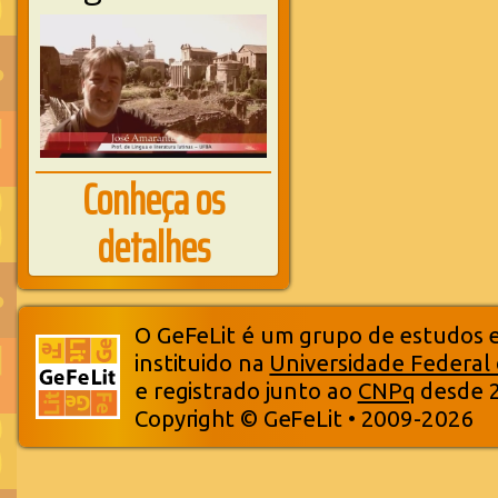
Conheça os
detalhes
O GeFeLit é um grupo de estudos em
instituido na
Universidade Federal
e registrado junto ao
CNPq
desde 
Copyright © GeFeLit • 2009-2026