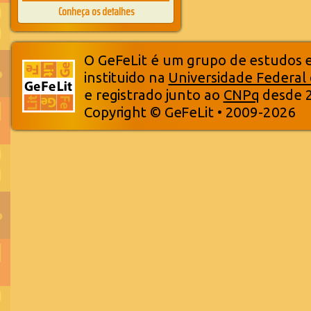
Conheça os detalhes
O GeFeLit é um grupo de estudos em
instituido na
Universidade Federal
e registrado junto ao
CNPq
desde 
Copyright © GeFeLit • 2009-2026