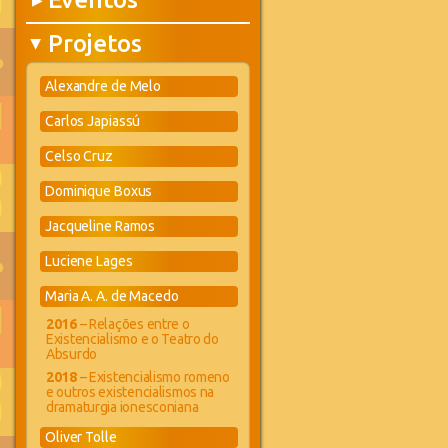
▶
Projetos
▶
Alexandre de Melo
Carlos Japiassú
Celso Cruz
Dominique Boxus
Jacqueline Ramos
Luciene Lages
Maria A. A. de Macedo
2016
– Relações entre o
Existencialismo e o Teatro do
Absurdo
2018
– Existencialismo romeno
e outros existencialismos na
dramaturgia ionesconiana
Oliver Tolle