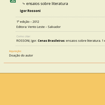
⤷ ensaios sobre literatura
Igor Rossoni
1ª edição – 2012
Editora: Vento Leste – Salvador
Como citar:
ROSSONI, Igor.
Cenas Brasileiras
: ensaios sobre literatura. 1
Aquisição:
Doação do autor