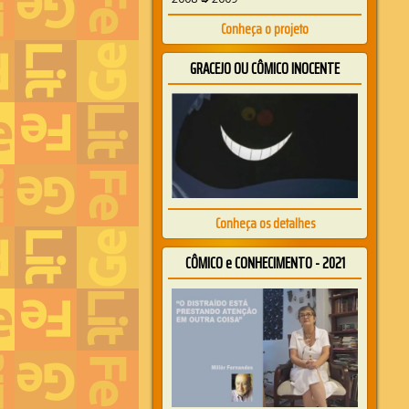
Conheça o projeto
GRACEJO OU CÔMICO INOCENTE
Conheça os detalhes
CÔMICO e CONHECIMENTO - 2021