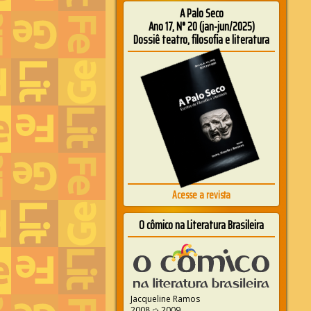
A Palo Seco
Ano 17, N° 20 (jan-jun/2025)
Dossiê teatro, filosofia e literatura
Acesse a revista
O cômico na Literatura Brasileira
Jacqueline Ramos
2008 ➭ 2009