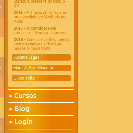
literatura brasileira do século
XX
2015
– A função do cômico na
prosa realista de Machado de
Assis
2015
– A comicidade em
crônicas da literatura brasileira
2016
– Cômico e conhecimento:
sobre o cômico na literatura
brasileira modernista
Luciene Lages
Maria A. A. de Macedo
Oliver Tolle
Cursos
▶
Blog
▶
Login
▶