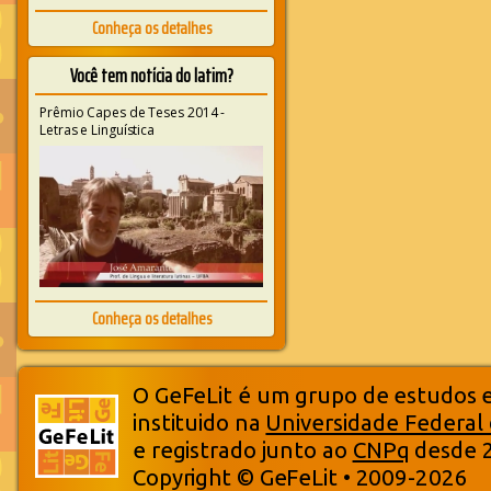
Conheça os detalhes
Você tem notícia do latim?
Prêmio Capes de Teses 2014 -
Letras e Linguística
Conheça os detalhes
O GeFeLit é um grupo de estudos em
instituido na
Universidade Federal
e registrado junto ao
CNPq
desde 
Copyright © GeFeLit • 2009-2026