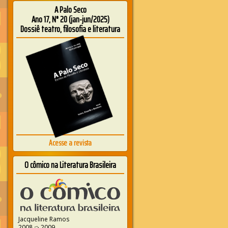
A Palo Seco
Ano 17, N° 20 (jan-jun/2025)
Dossiê teatro, filosofia e literatura
Acesse a revista
O cômico na Literatura Brasileira
Jacqueline Ramos
2008 ➭ 2009