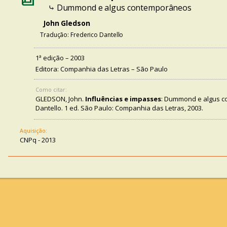
⤷ Dummond e algus contemporâneos
John Gledson
Tradução: Frederico Dantello
1ª edição – 2003
Editora: Companhia das Letras – São Paulo
Como citar:
GLEDSON, John.
Influências e impasses
: Dummond e algus c
Dantello. 1 ed. São Paulo: Companhia das Letras, 2003.
Aquisição:
CNPq - 2013