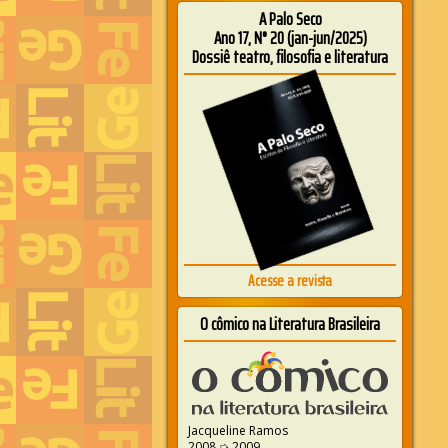
A Palo Seco
Ano 17, N° 20 (jan-jun/2025)
Dossiê teatro, filosofia e literatura
Acesse a revista
O cômico na Literatura Brasileira
Jacqueline Ramos
2008 ➭ 2009