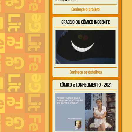
Conheça o projeto
GRACEJO OU CÔMICO INOCENTE
Conheça os detalhes
CÔMICO e CONHECIMENTO - 2021