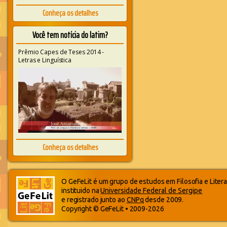
Conheça os detalhes
Você tem notícia do latim?
Prêmio Capes de Teses 2014 -
Letras e Linguística
Conheça os detalhes
O GeFeLit é um grupo de estudos em Filosofia e Litera
instituido na
Universidade Federal de Sergipe
e registrado junto ao
CNPq
desde 2009.
Copyright © GeFeLit • 2009-2026