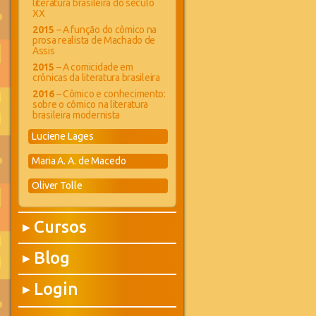
literatura brasileira do século
XX
2015
– A função do cômico na
prosa realista de Machado de
Assis
2015
– A comicidade em
crônicas da literatura brasileira
2016
– Cômico e conhecimento:
sobre o cômico na literatura
brasileira modernista
Luciene Lages
Maria A. A. de Macedo
Oliver Tolle
Cursos
▶
Blog
▶
Login
▶