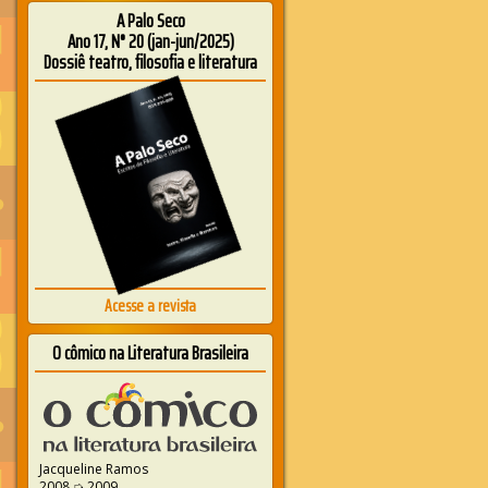
A Palo Seco
Ano 17, N° 20 (jan-jun/2025)
Dossiê teatro, filosofia e literatura
Acesse a revista
O cômico na Literatura Brasileira
Jacqueline Ramos
2008 ➭ 2009