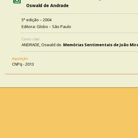
Oswald de Andrade
5ª edição – 2004
Editora: Globo – São Paulo
Como citar:
ANDRADE, Oswald de.
Memórias Sentimentais de João Mir
Aquisição:
CNPq - 2013