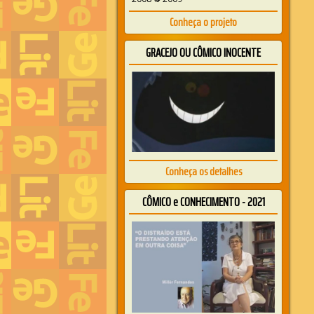
Conheça o projeto
GRACEJO OU CÔMICO INOCENTE
Conheça os detalhes
CÔMICO e CONHECIMENTO - 2021