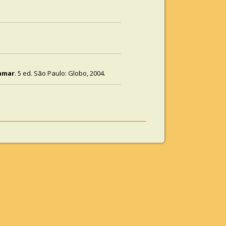
amar
. 5 ed. São Paulo: Globo, 2004.