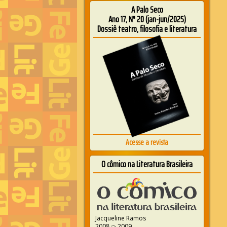
A Palo Seco
Ano 17, N° 20 (jan-jun/2025)
Dossiê teatro, filosofia e literatura
Acesse a revista
O cômico na Literatura Brasileira
Jacqueline Ramos
2008 ➭ 2009