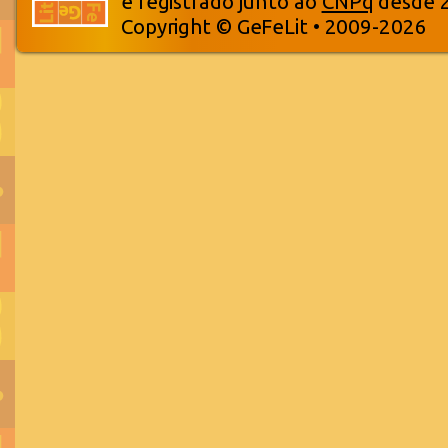
e registrado junto ao
CNPq
desde 
Copyright © GeFeLit • 2009-2026