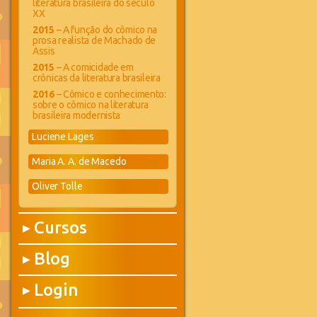
literatura brasileira do século
XX
2015
– A função do cômico na
prosa realista de Machado de
Assis
2015
– A comicidade em
crônicas da literatura brasileira
2016
– Cômico e conhecimento:
sobre o cômico na literatura
brasileira modernista
Luciene Lages
Maria A. A. de Macedo
Oliver Tolle
Cursos
▶
Blog
▶
Login
▶