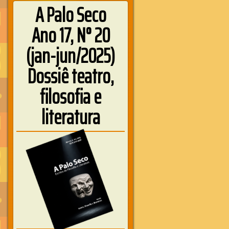
A Palo Seco
Ano 17, N° 20
(jan-jun/2025)
Dossiê teatro,
filosofia e
literatura