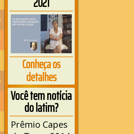
2021
Conheça os
detalhes
Você tem notícia
do latim?
Prêmio Capes