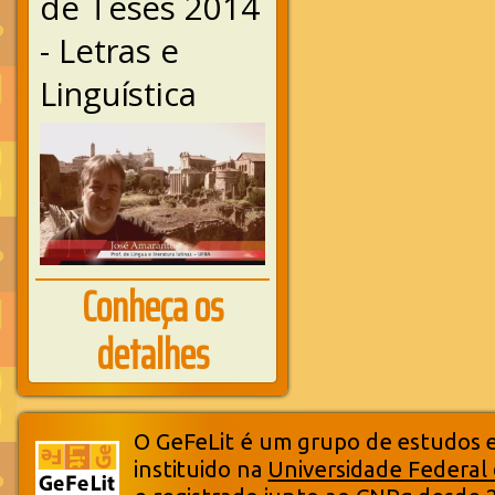
de Teses 2014
- Letras e
Linguística
Conheça os
detalhes
O GeFeLit é um grupo de estudos em
instituido na
Universidade Federal