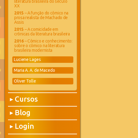
literatura brasileira do século
XX
2015
– A função do cômico na
prosa realista de Machado de
Assis
2015
– A comicidade em
crônicas da literatura brasileira
2016
– Cômico e conhecimento:
sobre o cômico na literatura
brasileira modernista
Luciene Lages
Maria A. A. de Macedo
Oliver Tolle
Cursos
▶
Blog
▶
Login
▶