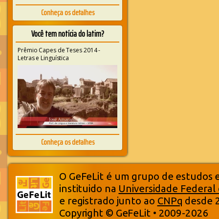
Conheça os detalhes
Você tem notícia do latim?
Prêmio Capes de Teses 2014 -
Letras e Linguística
Conheça os detalhes
O GeFeLit é um grupo de estudos em
instituido na
Universidade Federal
e registrado junto ao
CNPq
desde 
Copyright © GeFeLit • 2009-2026