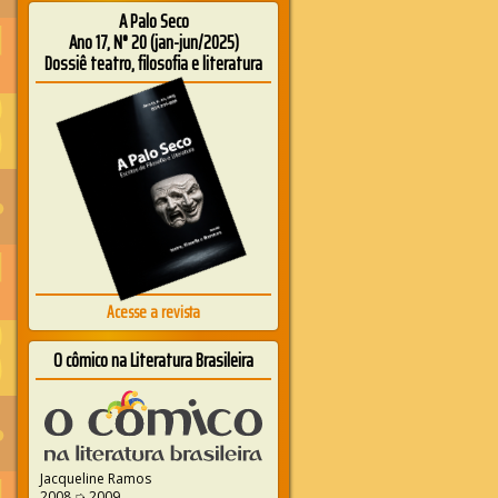
A Palo Seco
Ano 17, N° 20 (jan-jun/2025)
Dossiê teatro, filosofia e literatura
Acesse a revista
O cômico na Literatura Brasileira
Jacqueline Ramos
2008 ➭ 2009