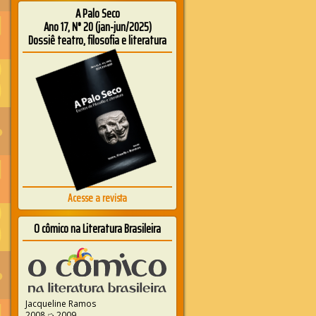
A Palo Seco
Ano 17, N° 20 (jan-jun/2025)
Dossiê teatro, filosofia e literatura
Acesse a revista
O cômico na Literatura Brasileira
Jacqueline Ramos
2008 ➭ 2009