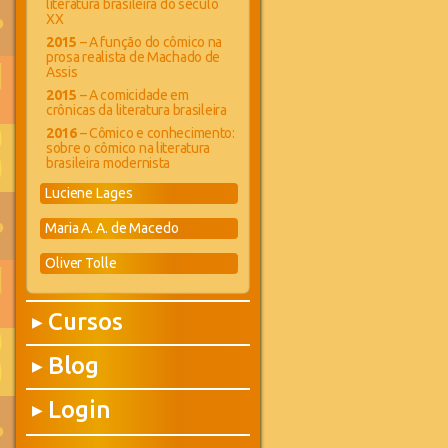
literatura brasileira do século
XX
2015
– A função do cômico na
prosa realista de Machado de
Assis
2015
– A comicidade em
crônicas da literatura brasileira
2016
– Cômico e conhecimento:
sobre o cômico na literatura
brasileira modernista
Luciene Lages
Maria A. A. de Macedo
Oliver Tolle
Cursos
▶
Blog
▶
Login
▶