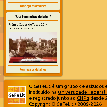
Conheça os detalhes
Você tem notícia do latim?
Prêmio Capes de Teses 2014 -
Letras e Linguística
Conheça os detalhes
O GeFeLit é um grupo de estudos em
instituido na
Universidade Federal
e registrado junto ao
CNPq
desde 
Copyright © GeFeLit • 2009-2026